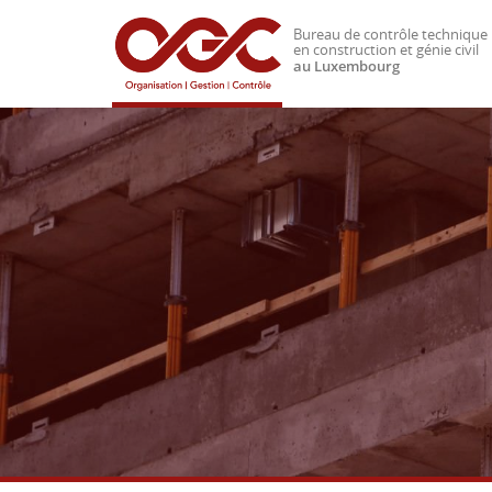
Bureau de contrôle technique
en construction et génie civil
au Luxembourg