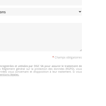
*
Champs obligatoires
registrées et utilisées par OGC SA pour assurer le traitement de
au Règlement général sur la protection des données (RGPD), vous
onnées vous concernant et d'opposition à leur traitement. Si vous
entions légales.